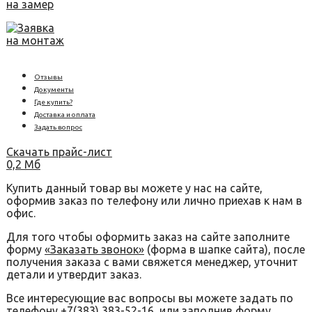
на замер
Заявка
на монтаж
Отзывы
Документы
Где купить?
Доставка и оплата
Задать вопрос
Скачать прайс-лист
0,2 Мб
Купить данный товар вы можете у нас на сайте,
оформив заказ по телефону или лично приехав к нам в
офис.
Для того чтобы оформить заказ на сайте заполните
форму
«Заказать звонок»
(форма в шапке сайта), после
получения заказа с вами свяжется менеджер, уточнит
детали и утвердит заказ.
Все интересующие вас вопросы вы можете задать по
телефону
+7(383) 383-52-16
, или заполнив форму