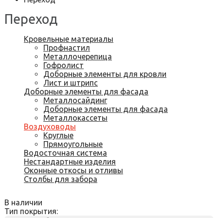
Переход
Кровельные материалы
Профнастил
Металлочерепица
Гофролист
Доборные элементы для кровли
Лист и штрипс
Доборные элементы для фасада
Металлосайдинг
Доборные элементы для фасада
Металлокассеты
Воздуховоды
Круглые
Прямоугольные
Водосточная система
Нестандартные изделия
Оконные откосы и отливы
Столбы для забора
В наличии
Тип покрытия: