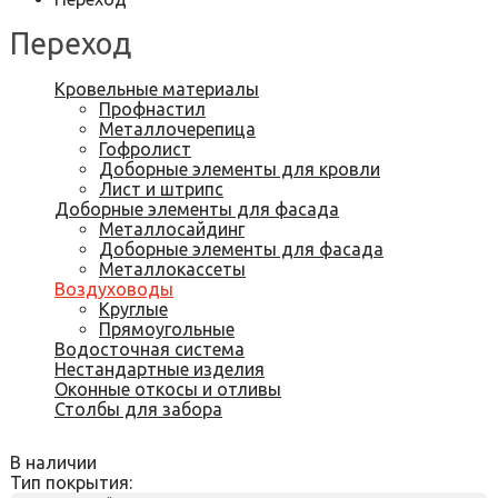
Переход
Кровельные материалы
Профнастил
Металлочерепица
Гофролист
Доборные элементы для кровли
Лист и штрипс
Доборные элементы для фасада
Металлосайдинг
Доборные элементы для фасада
Металлокассеты
Воздуховоды
Круглые
Прямоугольные
Водосточная система
Нестандартные изделия
Оконные откосы и отливы
Столбы для забора
В наличии
Тип покрытия: