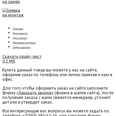
на замер
Заявка
на монтаж
Отзывы
Документы
Где купить?
Доставка и оплата
Задать вопрос
Скачать прайс-лист
0,2 Мб
Купить данный товар вы можете у нас на сайте,
оформив заказ по телефону или лично приехав к нам в
офис.
Для того чтобы оформить заказ на сайте заполните
форму
«Заказать звонок»
(форма в шапке сайта), после
получения заказа с вами свяжется менеджер, уточнит
детали и утвердит заказ.
Все интересующие вас вопросы вы можете задать по
телефону
+7(383) 383-52-16
, или заполнив форму