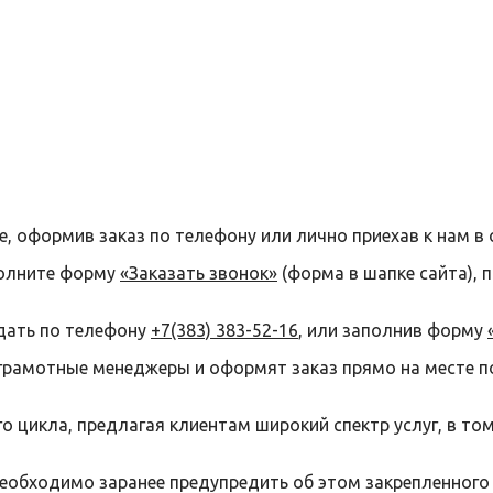
е, оформив заказ по телефону или лично приехав к нам в 
полните форму
«Заказать звонок»
(форма в шапке сайта), 
дать по телефону
+7(383) 383-52-16
, или заполнив форму
грамотные менеджеры и оформят заказ прямо на месте п
 цикла, предлагая клиентам широкий спектр услуг, в то
необходимо заранее предупредить об этом закрепленного