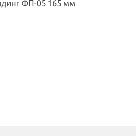
йдинг ФП-05 165 мм