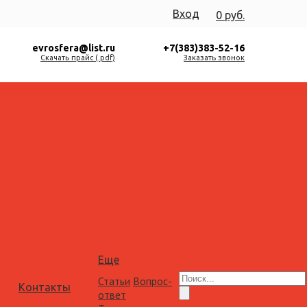
Вход
0 руб.
evrosfera@list.ru
+7(383)383-52-16
Скачать прайс (.pdf)
Заказать звонок
Еще
Статьи
Вопрос-
Контакты
ответ