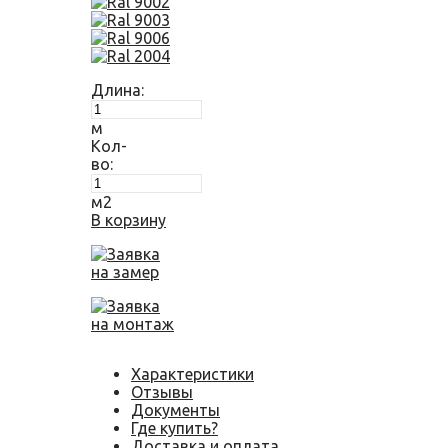
Длина:
м
Кол-
во:
м2
В корзину
Заявка
на замер
Заявка
на монтаж
Характеристики
Отзывы
Документы
Где купить?
Доставка и оплата