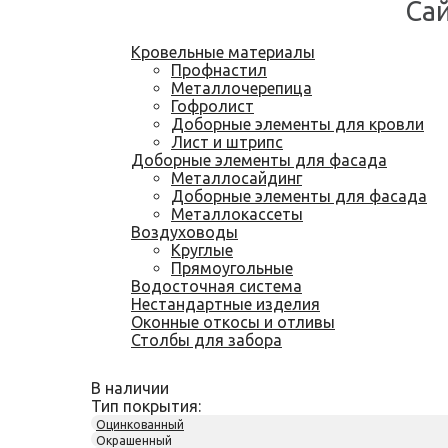
Са
Кровельные материалы
Профнастил
Металлочерепица
Гофролист
Доборные элементы для кровли
Лист и штрипс
Доборные элементы для фасада
Металлосайдинг
Доборные элементы для фасада
Металлокассеты
Воздуховоды
Круглые
Прямоугольные
Водосточная система
Нестандартные изделия
Оконные откосы и отливы
Столбы для забора
В наличии
Тип покрытия:
Оцинкованный
Окрашенный