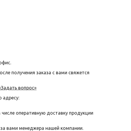
офис.
после получения заказа с вами свяжется
«Задать вопрос»
о адресу:
м числе оперативную доставку продукции
 за вами менеджера нашей компании.