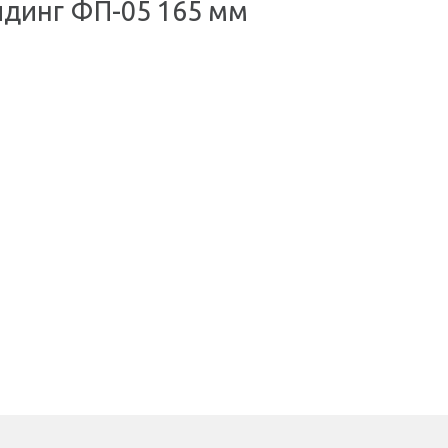
йдинг ФП-05 165 мм