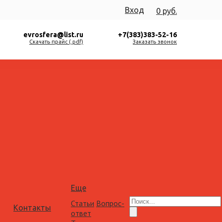
Вход
0 руб.
evrosfera@list.ru
+7(383)383-52-16
Скачать прайс (.pdf)
Заказать звонок
Еще
Статьи
Вопрос-
Контакты
ответ