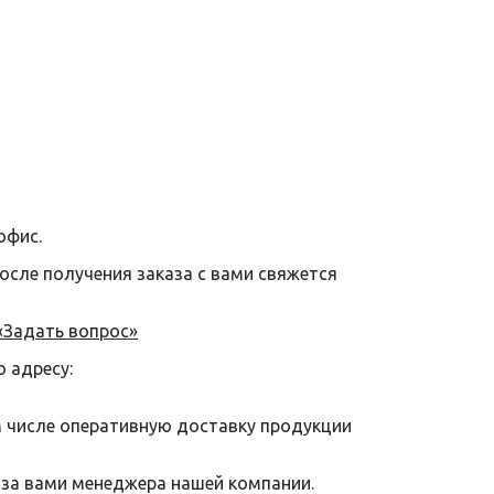
офис.
после получения заказа с вами свяжется
«Задать вопрос»
о адресу:
м числе оперативную доставку продукции
 за вами менеджера нашей компании.