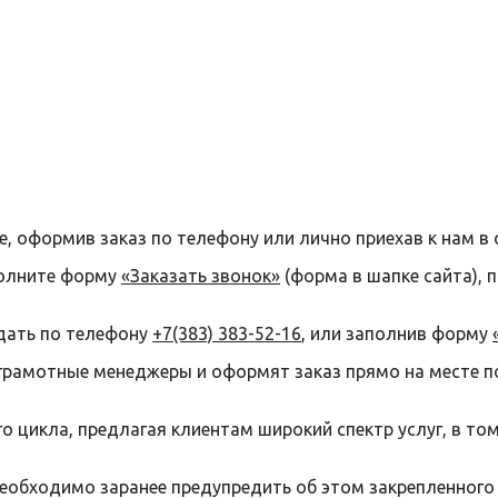
е, оформив заказ по телефону или лично приехав к нам в 
полните форму
«Заказать звонок»
(форма в шапке сайта), 
дать по телефону
+7(383) 383-52-16
, или заполнив форму
грамотные менеджеры и оформят заказ прямо на месте п
 цикла, предлагая клиентам широкий спектр услуг, в то
необходимо заранее предупредить об этом закрепленного