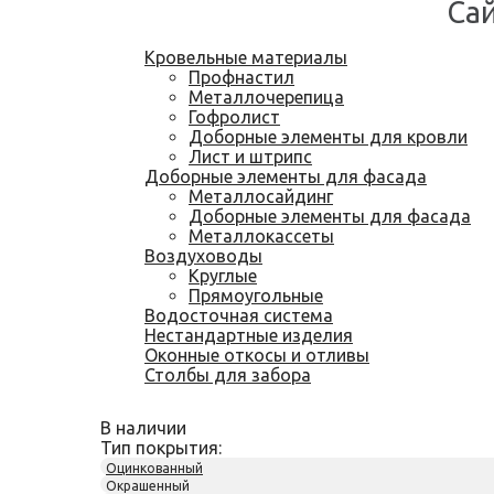
Са
Кровельные материалы
Профнастил
Металлочерепица
Гофролист
Доборные элементы для кровли
Лист и штрипс
Доборные элементы для фасада
Металлосайдинг
Доборные элементы для фасада
Металлокассеты
Воздуховоды
Круглые
Прямоугольные
Водосточная система
Нестандартные изделия
Оконные откосы и отливы
Столбы для забора
В наличии
Тип покрытия:
Оцинкованный
Окрашенный