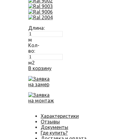
Длина:
м
Кол-
во:
м2
В корзину
Заявка
на замер
Заявка
на монтаж
Характеристики
Отзывы
Документы
Где купить?
Доставка и оплата