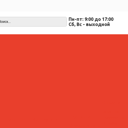
Пн-пт: 9:00 до 17:00
Cб, Вс - выходной
О компании
Гарантии
Доставка
Документы
Прайс-лист
Калькулятор
Отзывы
Условия оплаты