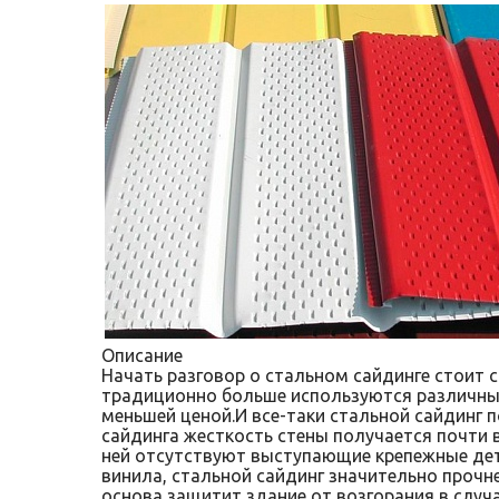
Описание
Начать разговор о стальном сайдинге стоит с
традиционно больше используются различные
меньшей ценой.И все-таки стальной сайдинг 
сайдинга жесткость стены получается почти в
ней отсутствуют выступающие крепежные дета
винила, стальной сайдинг значительно прочн
основа защитит здание от возгорания в случ