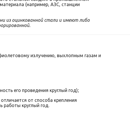
материала (например, АЗС, станции
ни из оцинкованной стали и имеют либо
форированной.
афиолетовому излучению, выхлопным газам и
ость его проведения круглый год);
 отличается от способа крепления
ь работы круглый год.