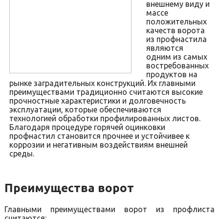
внешнему виду и
массе
положительных
качеств ворота
из профнастила
являются
одним из самых
востребованных
продуктов на
рынке заградительных конструкций. Их главными
преимуществами традиционно считаются высокие
прочностные характеристики и долговечность
эксплуатации, которые обеспечиваются
технологией обработки профилированных листов.
Благодаря процедуре горячей оцинковки
профнастил становится прочнее и устойчивее к
коррозии и негативным воздействиям внешней
среды.
Преимущества ворот
Главными преимуществами ворот из профлиста
считаются: