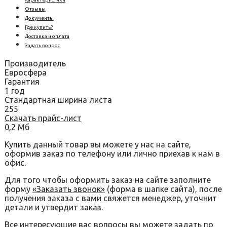
Отзывы
Документы
Где купить?
Доставка и оплата
Задать вопрос
Производитель
Евросфера
Гарантия
1 год
Стандартная ширина листа
255
Скачать прайс-лист
0,2 Мб
Купить данный товар вы можете у нас на сайте,
оформив заказ по телефону или лично приехав к нам в
офис.
Для того чтобы оформить заказ на сайте заполните
форму
«Заказать звонок»
(форма в шапке сайта), после
получения заказа с вами свяжется менеджер, уточнит
детали и утвердит заказ.
Все интересующие вас вопросы вы можете задать по