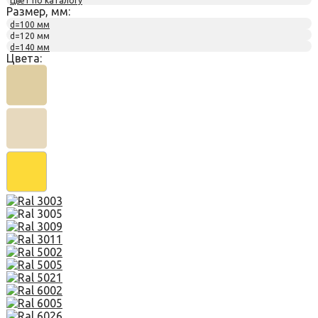
Цвет по каталогу
Размер, мм:
d=100 мм
d=120 мм
d=140 мм
Цвета: