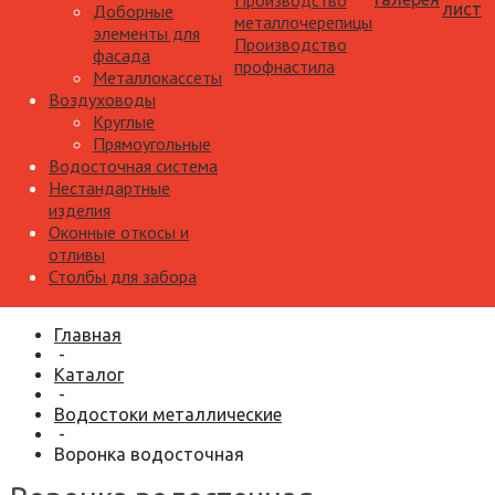
Производство
лист
Доборные
металлочерепицы
элементы для
Производство
фасада
профнастила
Металлокассеты
Воздуховоды
Круглые
Прямоугольные
Водосточная система
Нестандартные
изделия
Оконные откосы и
отливы
Столбы для забора
Главная
-
Каталог
-
Водостоки металлические
-
Воронка водосточная