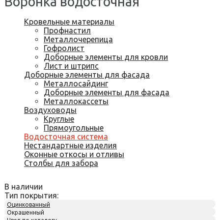
Воронка водосточная
Кровельные материалы
Профнастил
Металлочерепица
Гофролист
Доборные элементы для кровли
Лист и штрипс
Доборные элементы для фасада
Металлосайдинг
Доборные элементы для фасада
Металлокассеты
Воздуховоды
Круглые
Прямоугольные
Водосточная система
Нестандартные изделия
Оконные откосы и отливы
Столбы для забора
В наличии
Тип покрытия:
Оцинкованный
Окрашенный