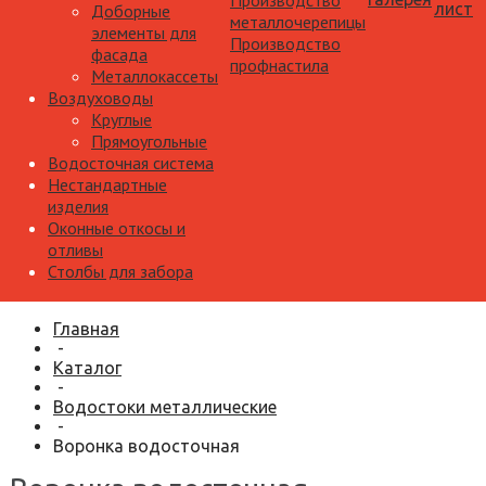
Производство
лист
Доборные
металлочерепицы
элементы для
Производство
фасада
профнастила
Металлокассеты
Воздуховоды
Круглые
Прямоугольные
Водосточная система
Нестандартные
изделия
Оконные откосы и
отливы
Столбы для забора
Главная
-
Каталог
-
Водостоки металлические
-
Воронка водосточная