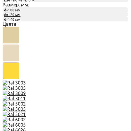
Цвет по каталогу
Размер, мм:
d=100 мм
d=120 мм
d=140 мм
Цвета: