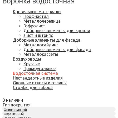
Воронка водосточная
Кровельные материалы
Профнастил
Металлочерепица
Гофролист
Доборные элементы для кровли
Лист и штрипс
Доборные элементы для фасада
Металлосайдинг
Доборные элементы для фасада
Металлокассеты
Воздуховоды
Круглые
Прямоугольные
Водосточная система
Нестандартные изделия
Оконные откосы и отливы
Столбы для забора
В наличии
Тип покрытия:
Оцинкованный
Окрашенный