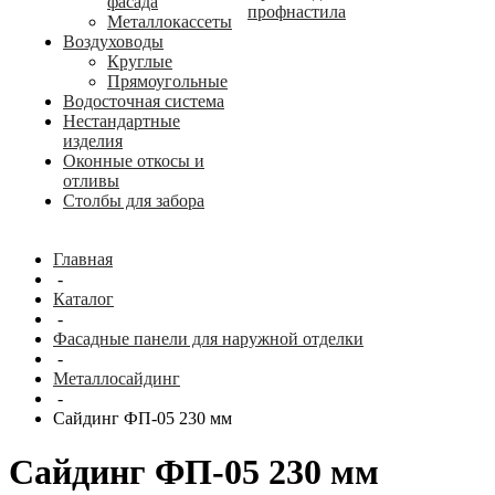
фасада
профнастила
Металлокассеты
Воздуховоды
Круглые
Прямоугольные
Водосточная система
Нестандартные
изделия
Оконные откосы и
отливы
Столбы для забора
Главная
-
Каталог
-
Фасадные панели для наружной отделки
-
Металлосайдинг
-
Сайдинг ФП-05 230 мм
Сайдинг ФП-05 230 мм