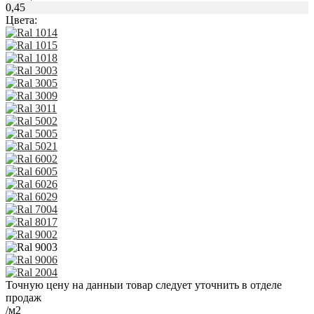
0,45
Цвета:
Точную цену на данныи товар следует уточнить в отделе
продаж
/м2