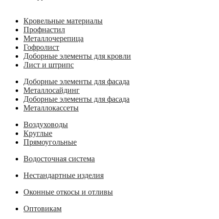
Кровельные материалы
Профнастил
Металлочерепица
Гофролист
Доборные элементы для кровли
Лист и штрипс
Доборные элементы для фасада
Металлосайдинг
Доборные элементы для фасада
Металлокассеты
Воздуховоды
Круглые
Прямоугольные
Водосточная система
Нестандартные изделия
Оконные откосы и отливы
Оптовикам