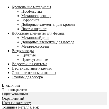
Кровельные материалы
Профнастил
Металлочерепица
Гофролист
Доборные элементы для кровли
Лист и штрипс
Доборные элементы для фасада
Металлосайдинг
Доборные элементы для фасада
Металлокассеты
Воздуховоды
Круглые
Прямоугольные
Водосточная система
Нестандартные изделия
Оконные откосы и отливы
Столбы для забора
В наличии
Тип покрытия:
Оцинкованный
Окрашенный
Цвет по каталогу
Толщина металла, мм: