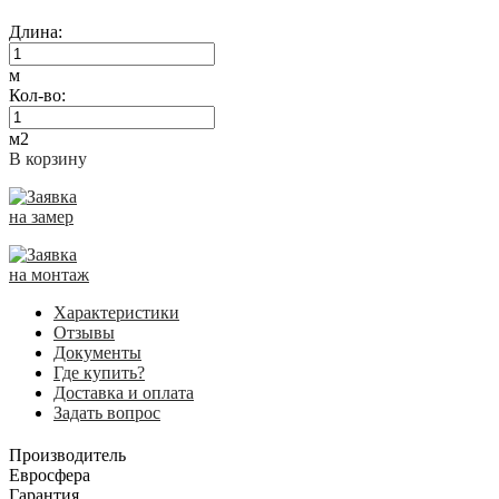
Длина:
м
Кол-во:
м2
В корзину
Заявка
на замер
Заявка
на монтаж
Характеристики
Отзывы
Документы
Где купить?
Доставка и оплата
Задать вопрос
Производитель
Евросфера
Гарантия