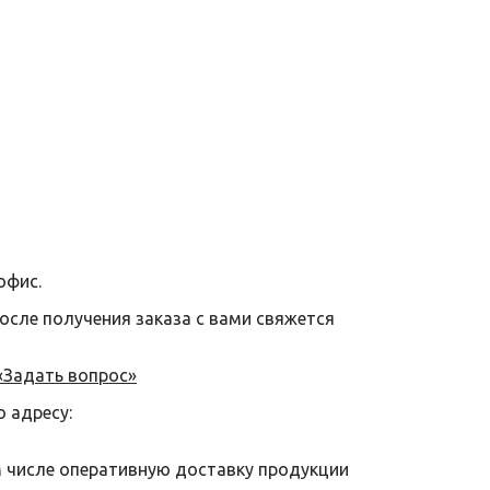
офис.
после получения заказа с вами свяжется
«Задать вопрос»
о адресу:
м числе оперативную доставку продукции