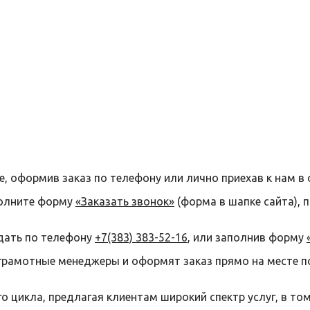
е, оформив заказ по телефону или лично приехав к нам в 
полните форму
«Заказать звонок»
(форма в шапке сайта), 
дать по телефону
+7(383) 383-52-16
, или заполнив форму
грамотные менеджеры и оформят заказ прямо на месте п
 цикла, предлагая клиентам широкий спектр услуг, в то