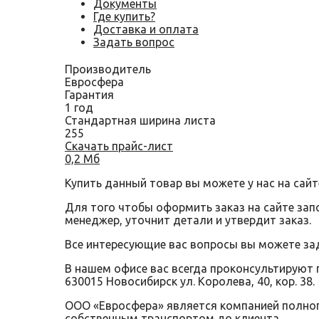
Документы
Где купить?
Доставка и оплата
Задать вопрос
Производитель
Евросфера
Гарантия
1 год
Стандартная ширина листа
255
Скачать прайс-лист
0,2 Мб
Купить данный товар вы можете у нас на сайт
Для того чтобы оформить заказ на сайте за
менеджер, уточнит детали и утвердит заказ.
Все интересующие вас вопросы вы можете за
В нашем офисе вас всегда проконсультируют 
630015 Новосибирск ул. Королева, 40, кор. 38.
ООО «Евросфера» является компанией полного
собственным транспортом до клиента.