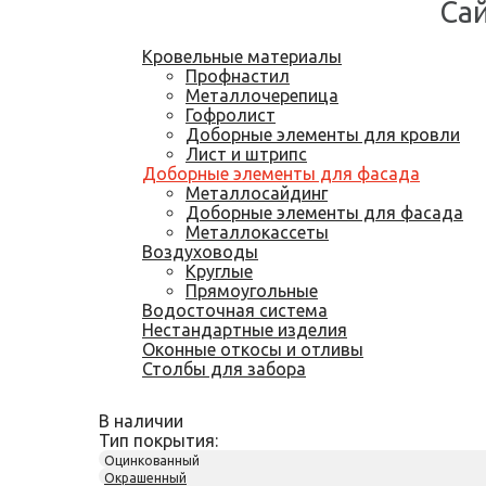
Са
Кровельные материалы
Профнастил
Металлочерепица
Гофролист
Доборные элементы для кровли
Лист и штрипс
Доборные элементы для фасада
Металлосайдинг
Доборные элементы для фасада
Металлокассеты
Воздуховоды
Круглые
Прямоугольные
Водосточная система
Нестандартные изделия
Оконные откосы и отливы
Столбы для забора
В наличии
Тип покрытия:
Оцинкованный
Окрашенный