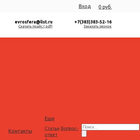
Вход
0 руб.
evrosfera@list.ru
+7(383)383-52-16
Скачать прайс (.pdf)
Заказать звонок
Еще
Статьи
Вопрос-
Контакты
ответ