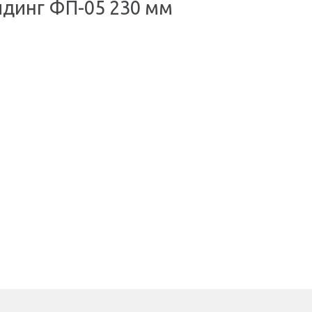
йдинг ФП-05 230 мм