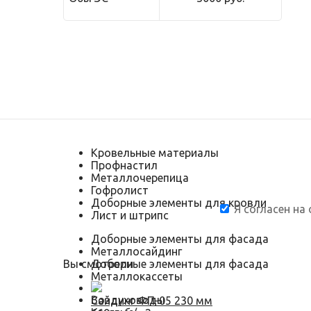
Кровельные материалы
Профнастил
Металлочерепица
Гофролист
Доборные элементы для кровли
Я согласен на
Лист и штрипс
Доборные элементы для фасада
Металлосайдинг
Вы смотрели
Доборные элементы для фасада
Металлокассеты
Воздуховоды
Сайдинг ФП-05 230 мм