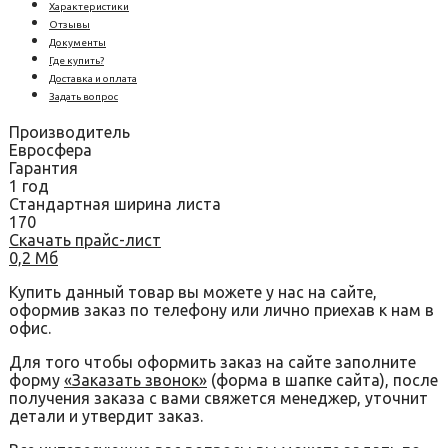
Характеристики
Отзывы
Документы
Где купить?
Доставка и оплата
Задать вопрос
Производитель
Евросфера
Гарантия
1 год
Стандартная ширина листа
170
Скачать прайс-лист
0,2 Мб
Купить данный товар вы можете у нас на сайте,
оформив заказ по телефону или лично приехав к нам в
офис.
Для того чтобы оформить заказ на сайте заполните
форму
«Заказать звонок»
(форма в шапке сайта), после
получения заказа с вами свяжется менеджер, уточнит
детали и утвердит заказ.