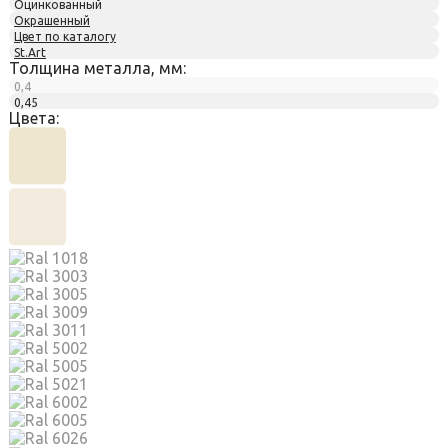
Оцинкованный
Окрашенный
Цвет по каталогу
St.Art
Толщина металла, мм:
0,4
0,45
Цвета: