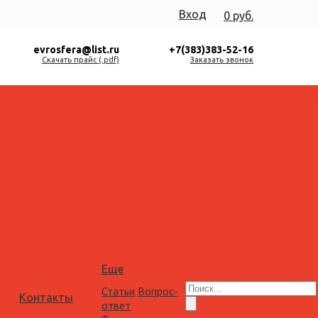
Вход
0 руб.
evrosfera@list.ru
+7(383)383-52-16
Скачать прайс (.pdf)
Заказать звонок
Еще
Статьи
Вопрос-
Контакты
ответ