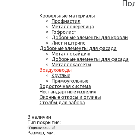
Пол
Кровельные материалы
Профнастил
Металлочерепица
Гофролист
Доборные элементы для кровли
Лист и штрипс
Доборные элементы для фасада
Металлосайдинг
Доборные элементы для фасада
Металлокассеты
Воздуховоды
Круглые
Прямоугольные
Водосточная система
Нестандартные изделия
Оконные откосы и отливы
Столбы для забора
В наличии
Тип покрытия:
Оцинкованный
Размер, мм: