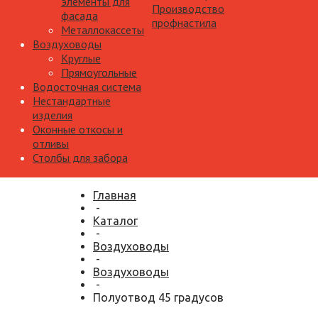
элементы для
Производство
фасада
профнастила
Металлокассеты
Воздуховоды
Круглые
Прямоугольные
Водосточная система
Нестандартные
изделия
Оконные откосы и
отливы
Столбы для забора
Главная
-
Каталог
-
Воздуховоды
-
Воздуховоды
-
Полуотвод 45 градусов