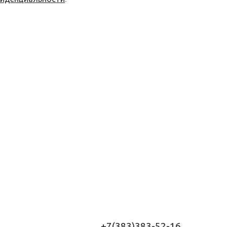
+7(383)383-52-16