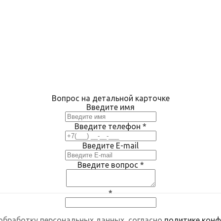
Вопрос на детальной карточке
Введите имя
Введите телефон
*
Введите E-mail
Введите вопрос
*
*
 обработку персональных данных, согласно
политике кон