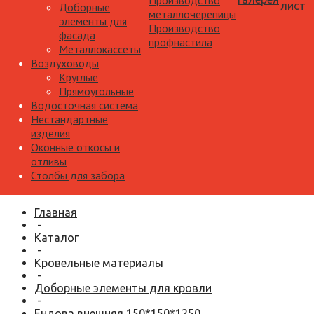
Производство
лист
Доборные
металлочерепицы
элементы для
Производство
фасада
профнастила
Металлокассеты
Воздуховоды
Круглые
Прямоугольные
Водосточная система
Нестандартные
изделия
Оконные откосы и
отливы
Столбы для забора
Главная
-
Каталог
-
Кровельные материалы
-
Доборные элементы для кровли
-
Ендова внешняя 150*150*1250