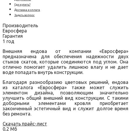
Где купить?
Доставка и оплата
Задать вопрос
Производитель
Евросфера
Гарантия
1 год
Внешняя ендова от компании «Евросфера»
предназначена для обеспечения надежности двух
стыков скатов, которые соединяются под углом. Она
отлично помогает удалить лишнюю влагу и не дает
воде попадать внутрь конструкции.
Благодаря разнообразию цветовых решений, ендова
из каталога «Евросфера» также может служить
элементом дизайна, позволяющим значительно
улучшить общий внешний вид конструкции. С такими
доборными элементами кровля приобретает
законченный эстетичный вид и служит долгое время
без ремонта.
Скачать прайс-лист
0,2 Мб