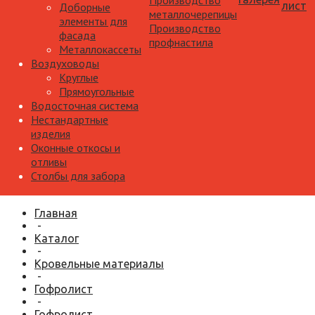
Производство
лист
Доборные
металлочерепицы
элементы для
Производство
фасада
профнастила
Металлокассеты
Воздуховоды
Круглые
Прямоугольные
Водосточная система
Нестандартные
изделия
Оконные откосы и
отливы
Столбы для забора
Главная
-
Каталог
-
Кровельные материалы
-
Гофролист
-
Гофролист