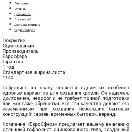
Описание
Отзывы
Документы
Где купить?
Доставка и оплата
Задать вопрос
Покрытие
Оцинкованый
Производитель
Евросфера
Гарантия
1 год
Стандартная ширина листа
1140
Гофролист по праву является одним из особенно
удобных вариантов для создания кровли. Он надежен,
долговечен, недорог и не требует точной подготовки
при монтаже обрешетки. Все эти качества делают его
незаменимым при создании небольших бытовых
конструкций: сараев, временных бытовок, веранд.
Компания «ЕвроСфера» предлагает вашему вниманию
отличный гофролист оцинкованного типа, созданный