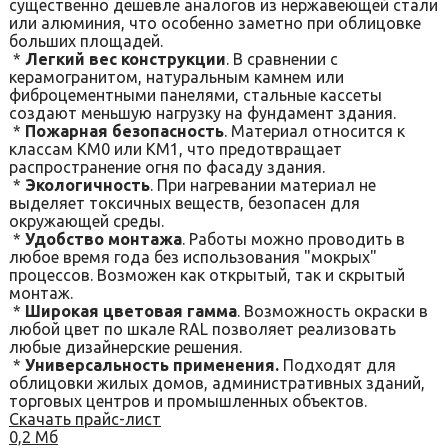
существенно дешевле аналогов из нержавеющей стали
или алюминия, что особенно заметно при облицовке
больших площадей.
*
Легкий вес конструкции
. В сравнении с
керамогранитом, натуральным камнем или
фиброцементными панелями, стальные кассеты
создают меньшую нагрузку на фундамент здания.
*
Пожарная безопасность
. Материал относится к
классам КМ0 или КМ1, что предотвращает
распространение огня по фасаду здания.
*
Экологичность
. При нагревании материал не
выделяет токсичных веществ, безопасен для
окружающей среды.
*
Удобство монтажа
. Работы можно проводить в
любое время года без использования "мокрых"
процессов. Возможен как открытый, так и скрытый
монтаж.
*
Широкая цветовая гамма
. Возможность окраски в
любой цвет по шкале RAL позволяет реализовать
любые дизайнерские решения.
*
Универсальность применения.
Подходят для
облицовки жилых домов, административных зданий,
торговых центров и промышленных объектов.
Скачать прайс-лист
0,2 Мб