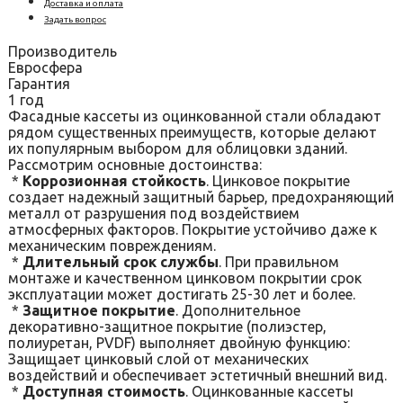
Доставка и оплата
Задать вопрос
Производитель
Евросфера
Гарантия
1 год
Фасадные кассеты из оцинкованной стали обладают
рядом существенных преимуществ, которые делают
их популярным выбором для облицовки зданий.
Рассмотрим основные достоинства:
*
Коррозионная стойкость
. Цинковое покрытие
создает надежный защитный барьер, предохраняющий
металл от разрушения под воздействием
атмосферных факторов. Покрытие устойчиво даже к
механическим повреждениям.
*
Длительный срок службы
. При правильном
монтаже и качественном цинковом покрытии срок
эксплуатации может достигать 25-30 лет и более.
*
Защитное покрытие
. Дополнительное
декоративно-защитное покрытие (полиэстер,
полиуретан, PVDF) выполняет двойную функцию:
Защищает цинковый слой от механических
воздействий и обеспечивает эстетичный внешний вид.
*
Доступная стоимость
. Оцинкованные кассеты