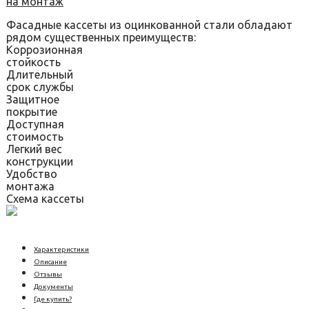
на монтаж
Фасадные кассеты из оцинкованной стали обладают
рядом существенных преимуществ:
Коррозионная
стойкость
Длительный
срок службы
Защитное
покрытие
Доступная
стоимость
Легкий вес
конструкции
Удобство
монтажа
Схема кассеты
Характеристики
Описание
Отзывы
Документы
Где купить?