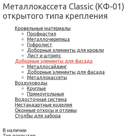
Металлокассета Classic (КФ-01)
открытого типа крепления
Кровельные материалы
Профнастил
Металлочерепица
Гофролист
Доборные элементы для кровли
Лист и штрипс
Доборные элементы для фасада
Металлосайдинг
Доборные элементы для фасада
Металлокассеты
Воздуховоды
Круглые
Прямоугольные
Водосточная система
Нестандартные изделия
Оконные откосы и отливы
Столбы для забора
В наличии
Тип покрытия: