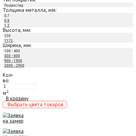
Полиэстер
Толщина металла, мм:
0,7
0,9
1,2
Высота, мм:
550
1175
Ширина, мм:
100 - 400
450 - 800
900 - 1900
2000 - 2900
Кол-
во:
2
м
В корзину
Выбрать цвета товаров
Заявка
на замер
Заявка