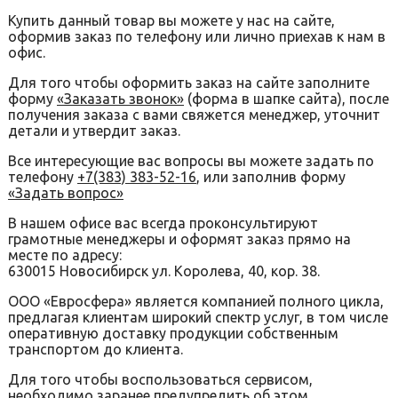
Купить данный товар вы можете у нас на сайте,
оформив заказ по телефону или лично приехав к нам в
офис.
Для того чтобы оформить заказ на сайте заполните
форму
«Заказать звонок»
(форма в шапке сайта), после
получения заказа с вами свяжется менеджер, уточнит
детали и утвердит заказ.
Все интересующие вас вопросы вы можете задать по
телефону
+7(383) 383-52-16
, или заполнив форму
«Задать вопрос»
В нашем офисе вас всегда проконсультируют
грамотные менеджеры и оформят заказ прямо на
месте по адресу:
630015 Новосибирск ул. Королева, 40, кор. 38.
ООО «Евросфера» является компанией полного цикла,
предлагая клиентам широкий спектр услуг, в том числе
оперативную доставку продукции собственным
транспортом до клиента.
Для того чтобы воспользоваться сервисом,
необходимо заранее предупредить об этом