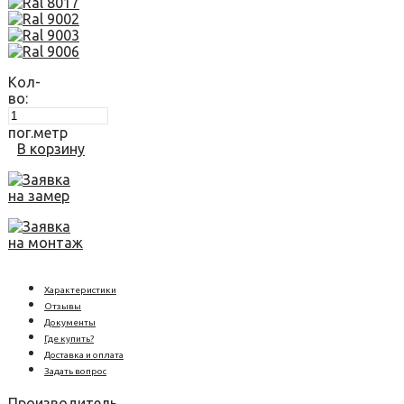
Кол-
во:
пог.метр
В корзину
Заявка
на замер
Заявка
на монтаж
Характеристики
Отзывы
Документы
Где купить?
Доставка и оплата
Задать вопрос
Производитель