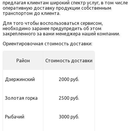
предлагая клиентам широкий спектр услуг, в том числе
оперативную доставку продукции собственным
транспортом до клиента.
Для того чтобы воспользоваться сервисом,
необходимо заранее предупредить об этом
закрепленного за вами менеджера нашей компании.
Ориентировочная стоимость доставки:
Район
Стоимость доставки
Дзержинский
2000 руб.
Золотая горка
2500 руб.
Рыбачий
3000 руб.