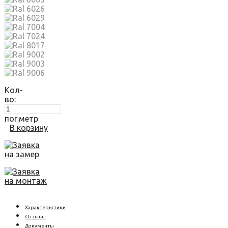
Кол-
во:
пог.метр
В корзину
Заявка
на замер
Заявка
на монтаж
Характеристики
Отзывы
Документы