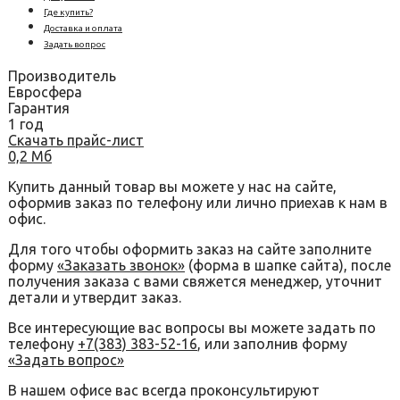
Где купить?
Доставка и оплата
Задать вопрос
Производитель
Евросфера
Гарантия
1 год
Скачать прайс-лист
0,2 Мб
Купить данный товар вы можете у нас на сайте,
оформив заказ по телефону или лично приехав к нам в
офис.
Для того чтобы оформить заказ на сайте заполните
форму
«Заказать звонок»
(форма в шапке сайта), после
получения заказа с вами свяжется менеджер, уточнит
детали и утвердит заказ.
Все интересующие вас вопросы вы можете задать по
телефону
+7(383) 383-52-16
, или заполнив форму
«Задать вопрос»
В нашем офисе вас всегда проконсультируют