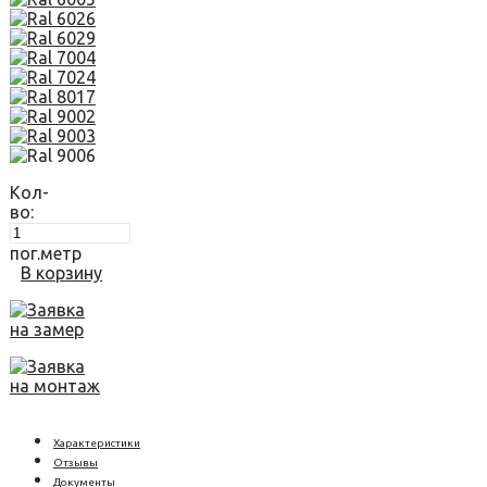
Кол-
во:
пог.метр
В корзину
Заявка
на замер
Заявка
на монтаж
Характеристики
Отзывы
Документы