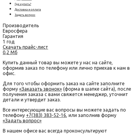
Где купить?
Доставка и оплата
Задать вопрос
Производитель
Евросфера
Гарантия
1 год
Скачать прайс-лист
0,2 Мб
Купить данный товар вы можете у нас на сайте,
оформив заказ по телефону или лично приехав к нам в
офис.
Для того чтобы оформить заказ на сайте заполните
форму
«Заказать звонок»
(форма в шапке сайта), после
получения заказа с вами свяжется менеджер, уточнит
детали и утвердит заказ.
Все интересующие вас вопросы вы можете задать по
телефону
+7(383) 383-52-16
, или заполнив форму
«Задать вопрос»
В нашем офисе вас всегда проконсультируют