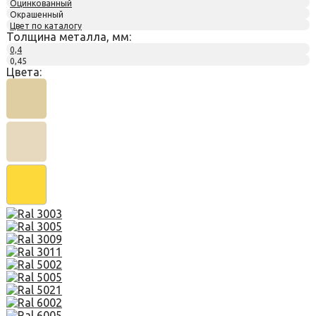
Оцинкованный
Окрашенный
Цвет по каталогу
Толщина металла, мм:
0,4
0,45
Цвета: