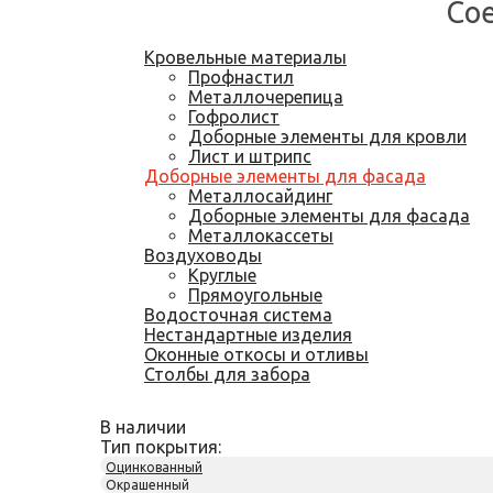
Со
Кровельные материалы
Профнастил
Металлочерепица
Гофролист
Доборные элементы для кровли
Лист и штрипс
Доборные элементы для фасада
Металлосайдинг
Доборные элементы для фасада
Металлокассеты
Воздуховоды
Круглые
Прямоугольные
Водосточная система
Нестандартные изделия
Оконные откосы и отливы
Столбы для забора
В наличии
Тип покрытия:
Оцинкованный
Окрашенный