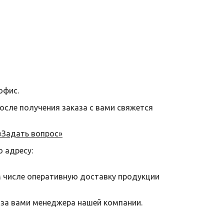
офис.
после получения заказа с вами свяжется
«Задать вопрос»
о адресу:
м числе оперативную доставку продукции
 за вами менеджера нашей компании.