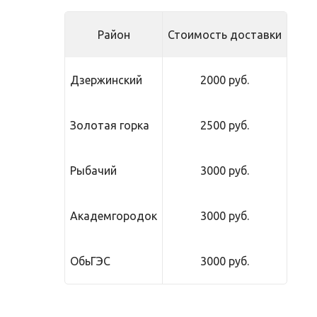
Район
Стоимость доставки
Дзержинский
2000 руб.
Золотая горка
2500 руб.
Рыбачий
3000 руб.
Академгородок
3000 руб.
ОбьГЭС
3000 руб.