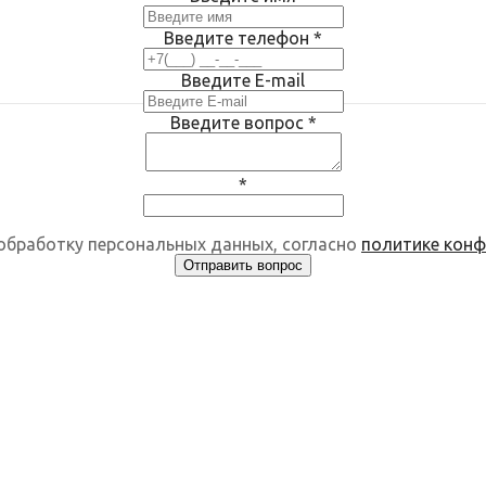
Введите телефон
*
Введите E-mail
Введите вопрос
*
*
 обработку персональных данных, согласно
политике кон