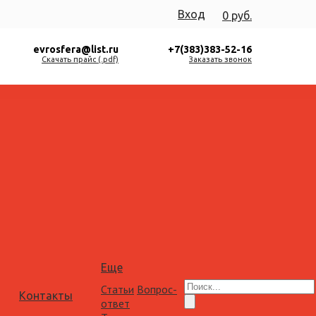
Вход
0 руб.
evrosfera@list.ru
+7(383)383-52-16
Скачать прайс (.pdf)
Заказать звонок
Еще
Статьи
Вопрос-
Контакты
ответ