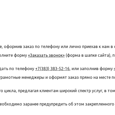
е, оформив заказ по телефону или лично приехав к нам в 
полните форму
«Заказать звонок»
(форма в шапке сайта), 
дать по телефону
+7(383) 383-52-16
, или заполнив форму
грамотные менеджеры и оформят заказ прямо на месте п
 цикла, предлагая клиентам широкий спектр услуг, в то
необходимо заранее предупредить об этом закрепленного