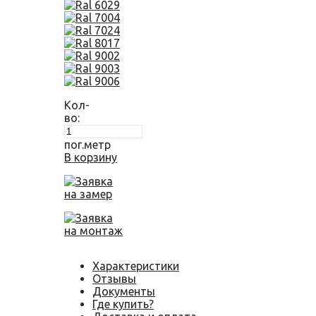
Кол-
во:
пог.метр
В корзину
Заявка
на замер
Заявка
на монтаж
Характеристики
Отзывы
Документы
Где купить?