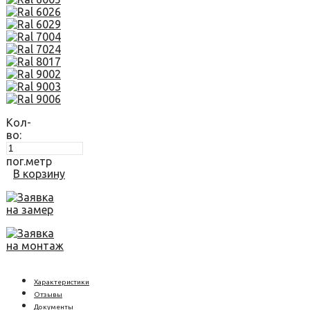
Кол-
во:
пог.метр
В корзину
Заявка
на замер
Заявка
на монтаж
Характеристики
Отзывы
Документы