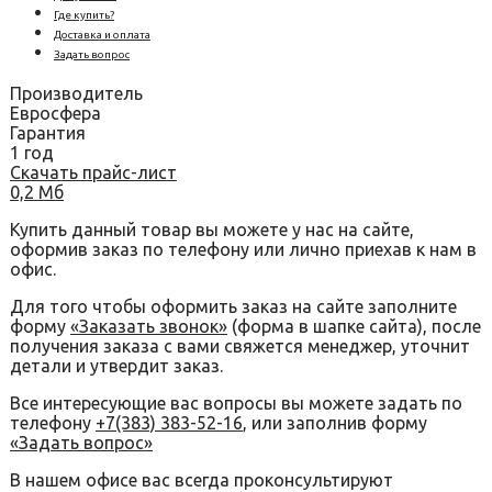
Где купить?
Доставка и оплата
Задать вопрос
Производитель
Евросфера
Гарантия
1 год
Скачать прайс-лист
0,2 Мб
Купить данный товар вы можете у нас на сайте,
оформив заказ по телефону или лично приехав к нам в
офис.
Для того чтобы оформить заказ на сайте заполните
форму
«Заказать звонок»
(форма в шапке сайта), после
получения заказа с вами свяжется менеджер, уточнит
детали и утвердит заказ.
Все интересующие вас вопросы вы можете задать по
телефону
+7(383) 383-52-16
, или заполнив форму
«Задать вопрос»
В нашем офисе вас всегда проконсультируют