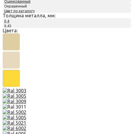
Оцинкованный
Окрашенный
Цвет по каталогу
Толщина металла, мм:
0,4
0,45
Цвета: