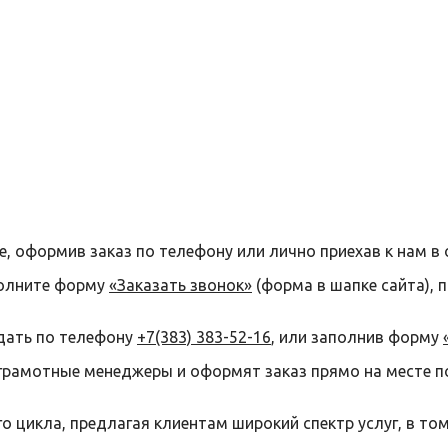
е, оформив заказ по телефону или лично приехав к нам в 
полните форму
«Заказать звонок»
(форма в шапке сайта), 
дать по телефону
+7(383) 383-52-16
, или заполнив форму
грамотные менеджеры и оформят заказ прямо на месте п
 цикла, предлагая клиентам широкий спектр услуг, в то