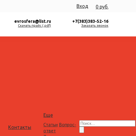
Вход
0 руб.
evrosfera@list.ru
+7(383)383-52-16
Скачать прайс (.pdf)
Заказать звонок
Еще
Статьи
Вопрос-
Контакты
ответ