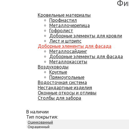
Фи
Кровельные материалы
Профнастил
Металлочерепица
Гофролист
Доборные элементы для кровли
Лист и штрипс
Доборные элементы для фасада
Металлосайдинг
Доборные элементы для фасада
Металлокассеты
Воздуховоды
Круглые
Прямоугольные
Водосточная система
Нестандартные изделия
Оконные откосы и отливы
Столбы для забора
В наличии
Тип покрытия:
Оцинкованный
Окрашенный