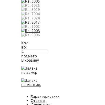
Кол-
во:
пог.метр
В корзину
Заявка
на замер
Заявка
на монтаж
Характеристики
Отзывы
Документы