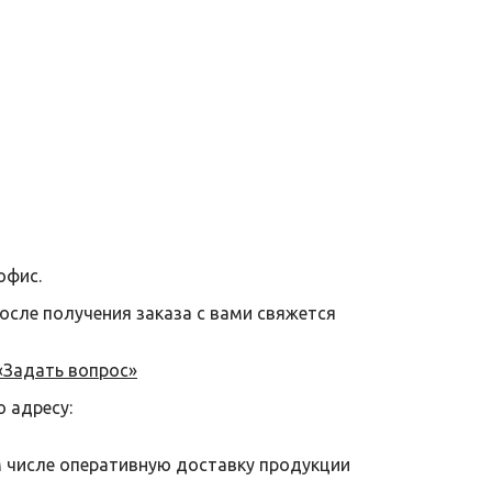
офис.
после получения заказа с вами свяжется
«Задать вопрос»
о адресу:
м числе оперативную доставку продукции